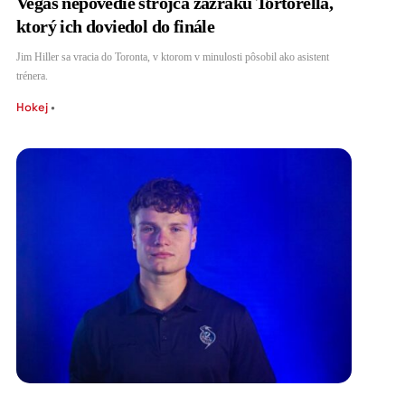
Vegas nepovedie strojca zázraku Tortorella,
ktorý ich doviedol do finále
Jim Hiller sa vracia do Toronta, v ktorom v minulosti pôsobil ako asistent
trénera.
Hokej
•