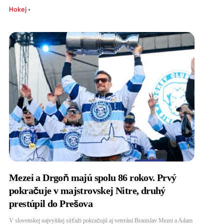
Hokej
•
Mezei a Drgoň majú spolu 86 rokov. Prvý
pokračuje v majstrovskej Nitre, druhý
prestúpil do Prešova
V slovenskej najvyššej súťaži pokračujú aj veteráni Branislav Mezei a Adam