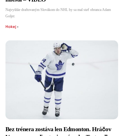
Najvyššie draftovaným Slovákom do NHL by sa mal stať obranca Adam
Goljer.
Hokej
•
Bez trénera zostáva len Edmonton. Hráčov