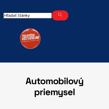
Skip
to
content
Automobilový
priemysel