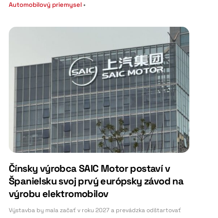
Automobilový priemysel
•
Čínsky výrobca SAIC Motor postaví v
Španielsku svoj prvý európsky závod na
výrobu elektromobilov
Výstavba by mala začať v roku 2027 a prevádzka odštartovať