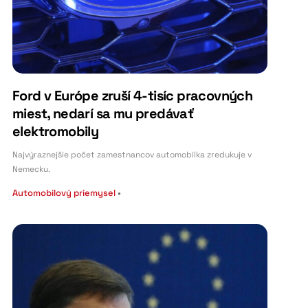
Ford v Európe zruší 4-tisíc pracovných
miest, nedarí sa mu predávať
elektromobily
Najvýraznejšie počet zamestnancov automobilka zredukuje v
Nemecku.
Automobilový priemysel
•