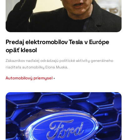
Predaj elektromobilov Tesla v Európe
opäť klesol
Zákazníkov naďalej odrádzajú politické aktivity generálneho
riaditeľa automobilky Elona Muska.
Automobilový priemysel
•