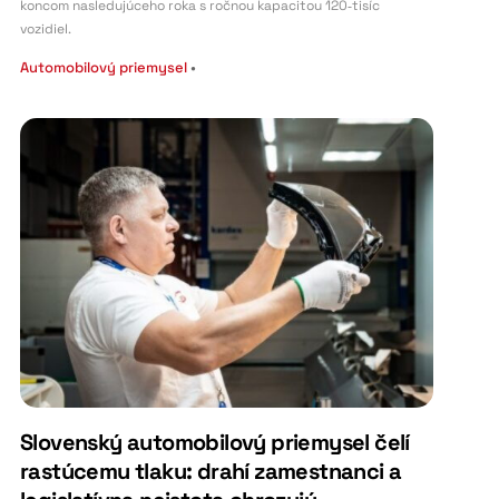
koncom nasledujúceho roka s ročnou kapacitou 120‑tisíc
vozidiel.
Automobilový priemysel
•
Slovenský automobilový priemysel čelí
rastúcemu tlaku: drahí zamestnanci a