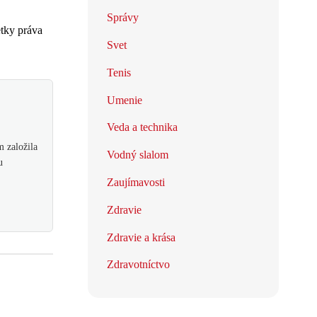
Správy
tky práva
Svet
Tenis
Umenie
Veda a technika
 založila
Vodný slalom
u
Zaujímavosti
Zdravie
Zdravie a krása
Zdravotníctvo