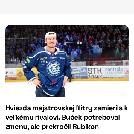
Hviezda majstrovskej Nitry zamierila k
veľkému rivalovi. Buček potreboval
zmenu, ale prekročil Rubikon