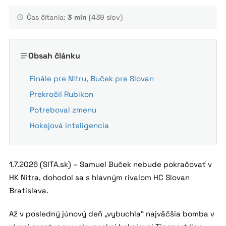
Čas čítania:
3 min
(439 slov)
Obsah článku
Finále pre Nitru, Buček pre Slovan
Prekročil Rubikon
Potreboval zmenu
Hokejová inteligencia
1.7.2026 (SITA.sk) – Samuel Buček nebude pokračovať v
HK Nitra, dohodol sa s hlavným rivalom HC Slovan
Bratislava.
Až v posledný júnový deň „vybuchla“ najväčšia bomba v