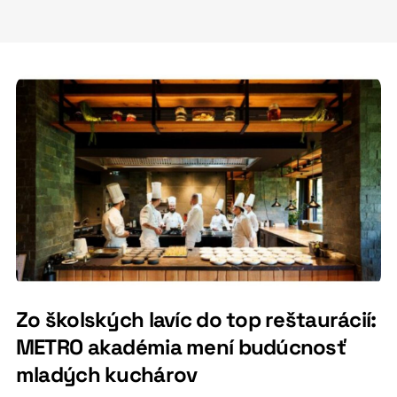
Zo školských lavíc do top reštaurácií:
METRO akadémia mení budúcnosť
mladých kuchárov