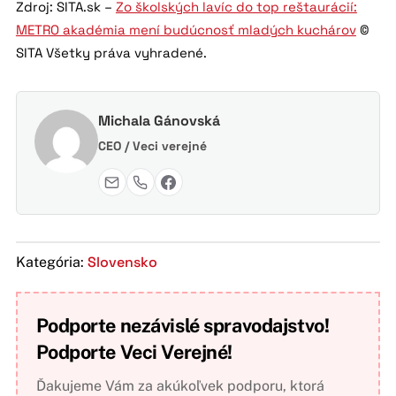
Zdroj: SITA.sk –
Zo školských lavíc do top reštaurácií:
METRO akadémia mení budúcnosť mladých kuchárov
©
SITA Všetky práva vyhradené.
Michala Gánovská
CEO / Veci verejné
Slovensko
Kategória:
Podporte nezávislé spravodajstvo!
Podporte Veci Verejné!
Ďakujeme Vám za akúkoľvek podporu, ktorá