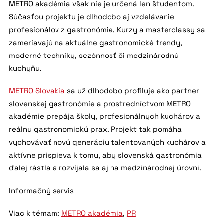
METRO akadémia však nie je určená len študentom.
Súčasťou projektu je dlhodobo aj vzdelávanie
profesionálov z gastronómie. Kurzy a masterclassy sa
zameriavajú na aktuálne gastronomické trendy,
moderné techniky, sezónnosť či medzinárodnú
kuchyňu.
METRO Slovakia
sa už dlhodobo profiluje ako partner
slovenskej gastronómie a prostredníctvom METRO
akadémie prepája školy, profesionálnych kuchárov a
reálnu gastronomickú prax. Projekt tak pomáha
vychovávať novú generáciu talentovaných kuchárov a
aktívne prispieva k tomu, aby slovenská gastronómia
ďalej rástla a rozvíjala sa aj na medzinárodnej úrovni.
Informačný servis
Viac k témam:
METRO akadémia
,
PR