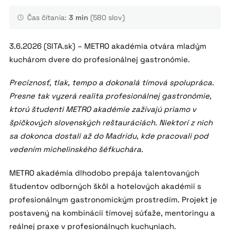
Čas čítania:
3 min
(580 slov)
3.6.2026 (SITA.sk) – METRO akadémia otvára mladým
kuchárom dvere do profesionálnej gastronómie.
Precíznosť, tlak, tempo a dokonalá tímová spolupráca.
Presne tak vyzerá realita profesionálnej gastronómie,
ktorú študenti METRO akadémie zažívajú priamo v
špičkových slovenských reštauráciách. Niektorí z nich
sa dokonca dostali až do Madridu, kde pracovali pod
vedením michelinského šéfkuchára.
METRO akadémia dlhodobo prepája talentovaných
študentov odborných škôl a hotelových akadémií s
profesionálnym gastronomickým prostredím. Projekt je
postavený na kombinácii tímovej súťaže, mentoringu a
reálnej praxe v profesionálnych kuchyniach.