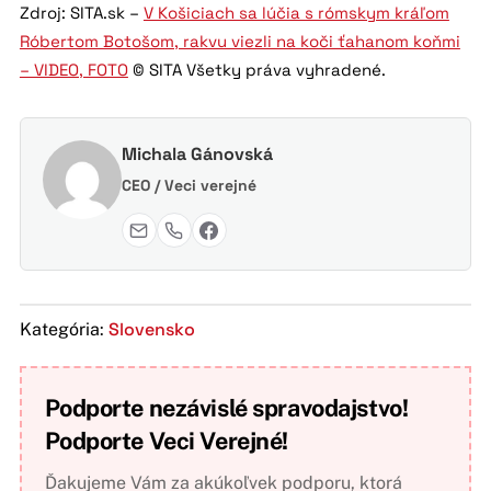
Zdroj: SITA.sk –
V Košiciach sa lúčia s rómskym kráľom
Róbertom Botošom, rakvu viezli na koči ťahanom koňmi
– VIDEO, FOTO
© SITA Všetky práva vyhradené.
Michala Gánovská
CEO / Veci verejné
Slovensko
Kategória:
Podporte nezávislé spravodajstvo!
Podporte Veci Verejné!
Ďakujeme Vám za akúkoľvek podporu, ktorá