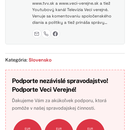
www.tvv.sk a www.veci-verejne.sk a tiež
Youtubový kanál Televízia Veci verejné.
Venuje sa komentovaniu spoločenského
diania a politiky a tiež prináša správy…
Slovensko
Kategória:
Podporte nezávislé spravodajstvo!
Podporte Veci Verejné!
Ďakujeme Vám za akúkoľvek podporu, ktorá
pomôže v našej spravodajskej činnosti.
EUR
EUR
EUR