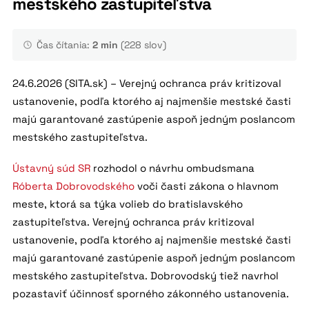
mestského zastupiteľstva
Čas čítania:
2 min
(228 slov)
24.6.2026 (SITA.sk) – Verejný ochranca práv kritizoval
ustanovenie, podľa ktorého aj najmenšie mestské časti
majú garantované zastúpenie aspoň jedným poslancom
mestského zastupiteľstva.
Ústavný súd SR
rozhodol o návrhu ombudsmana
Róberta Dobrovodského
voči časti zákona o hlavnom
meste, ktorá sa týka volieb do bratislavského
zastupiteľstva. Verejný ochranca práv kritizoval
ustanovenie, podľa ktorého aj najmenšie mestské časti
majú garantované zastúpenie aspoň jedným poslancom
mestského zastupiteľstva. Dobrovodský tiež navrhol
pozastaviť účinnosť sporného zákonného ustanovenia.