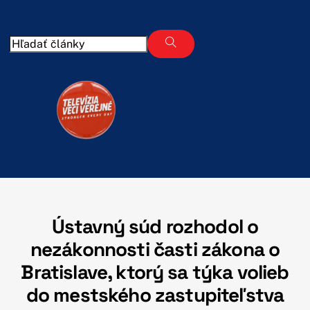
Skip
to
content
Ústavný súd rozhodol o
nezákonnosti časti zákona o
Bratislave, ktorý sa týka volieb
do mestského zastupiteľstva