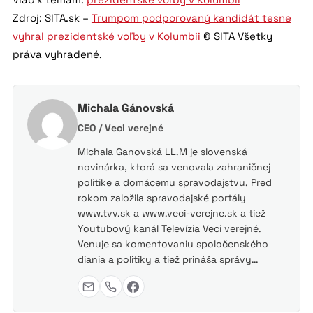
Zdroj: SITA.sk –
Trumpom podporovaný kandidát tesne
vyhral prezidentské voľby v Kolumbii
© SITA Všetky
práva vyhradené.
Michala Gánovská
CEO / Veci verejné
Michala Ganovská LL.M je slovenská
novinárka, ktorá sa venovala zahraničnej
politike a domácemu spravodajstvu. Pred
rokom založila spravodajské portály
www.tvv.sk a www.veci-verejne.sk a tiež
Youtubový kanál Televízia Veci verejné.
Venuje sa komentovaniu spoločenského
diania a politiky a tiež prináša správy…