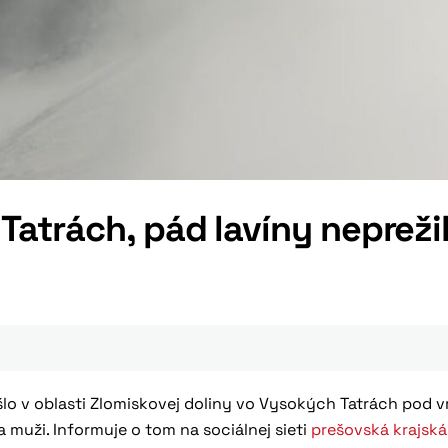
atrách, pád lavíny neprežil
ošlo v oblasti Zlomiskovej doliny vo Vysokých Tatrách pod 
aja muži. Informuje o tom na sociálnej sieti
prešovská krajská