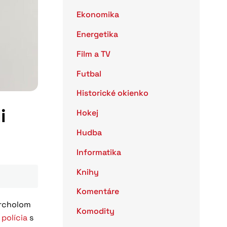
Ekonomika
Energetika
Film a TV
Futbal
Historické okienko
i
Hokej
Hudba
Informatika
Knihy
Komentáre
vrcholom
Komodity
 polícia
s