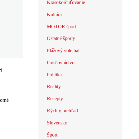
Krasokorčuľovanie
Kultúra
MOTOR šport
Ostatné športy
Plážový volejbal
Poisťovníctvo
ej
Politika
Reality
Recepty
morné
Rýchly prehľad
Slovensko
Šport