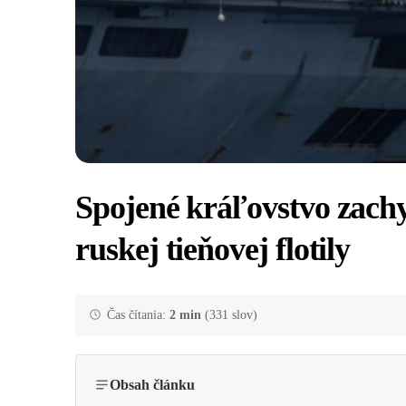
Spojené kráľovstvo zachy
ruskej tieňovej flotily
Čas čítania:
2 min
(331 slov)
Obsah článku