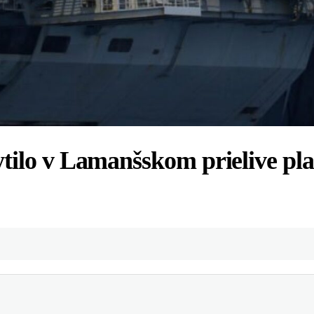
tilo v Lamanšskom prielive pla