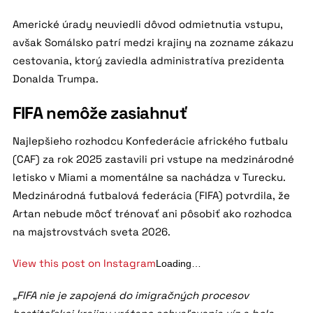
Americké úrady neuviedli dôvod odmietnutia vstupu,
avšak Somálsko patrí medzi krajiny na zozname zákazu
cestovania, ktorý zaviedla administratíva prezidenta
Donalda Trumpa.
FIFA nemôže zasiahnuť
Najlepšieho rozhodcu Konfederácie afrického futbalu
(CAF) za rok 2025 zastavili pri vstupe na medzinárodné
letisko v Miami a momentálne sa nachádza v Turecku.
Medzinárodná futbalová federácia (FIFA) potvrdila, že
Artan nebude môcť trénovať ani pôsobiť ako rozhodca
na majstrovstvách sveta 2026.
View this post on Instagram
Loading…
„FIFA nie je zapojená do imigračných procesov