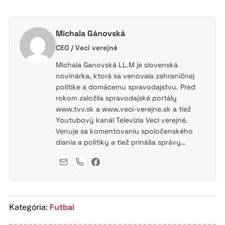
Michala Gánovská
CEO / Veci verejné
Michala Ganovská LL.M je slovenská
novinárka, ktorá sa venovala zahraničnej
politike a domácemu spravodajstvu. Pred
rokom založila spravodajské portály
www.tvv.sk a www.veci-verejne.sk a tiež
Youtubový kanál Televízia Veci verejné.
Venuje sa komentovaniu spoločenského
diania a politiky a tiež prináša správy…
Futbal
Kategória: