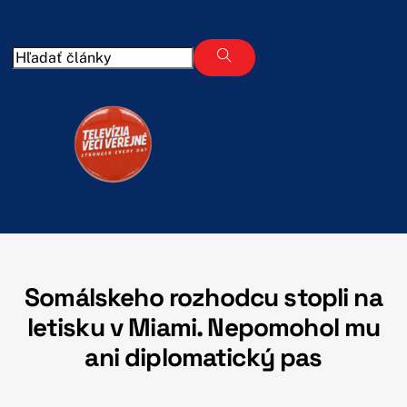
Skip
to
content
Somálskeho rozhodcu stopli na
letisku v Miami. Nepomohol mu
ani diplomatický pas