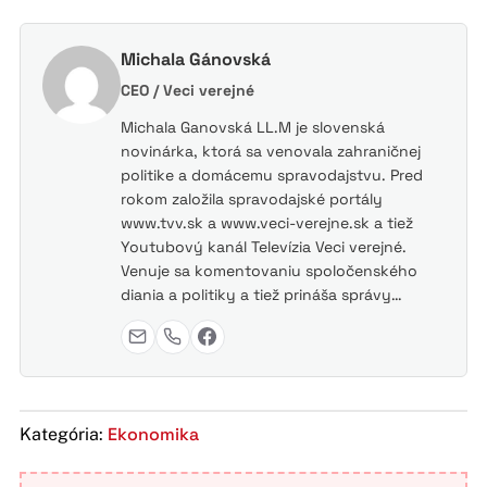
Michala Gánovská
CEO / Veci verejné
Michala Ganovská LL.M je slovenská
novinárka, ktorá sa venovala zahraničnej
politike a domácemu spravodajstvu. Pred
rokom založila spravodajské portály
www.tvv.sk a www.veci-verejne.sk a tiež
Youtubový kanál Televízia Veci verejné.
Venuje sa komentovaniu spoločenského
diania a politiky a tiež prináša správy…
Ekonomika
Kategória: