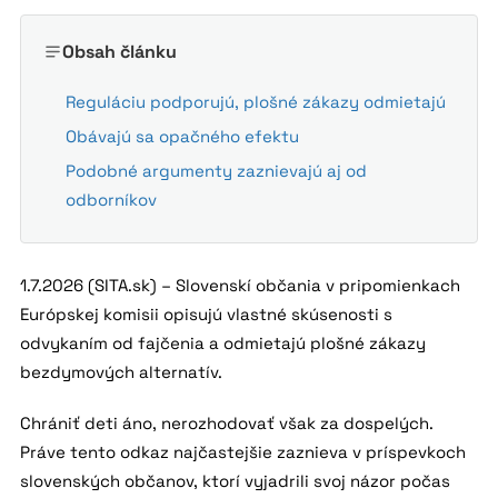
Obsah článku
Reguláciu podporujú, plošné zákazy odmietajú
Obávajú sa opačného efektu
Podobné argumenty zaznievajú aj od
odborníkov
1.7.2026 (SITA.sk) – Slovenskí občania v pripomienkach
Európskej komisii opisujú vlastné skúsenosti s
odvykaním od fajčenia a odmietajú plošné zákazy
bezdymových alternatív.
Chrániť deti áno, nerozhodovať však za dospelých.
Práve tento odkaz najčastejšie zaznieva v príspevkoch
slovenských občanov, ktorí vyjadrili svoj názor počas