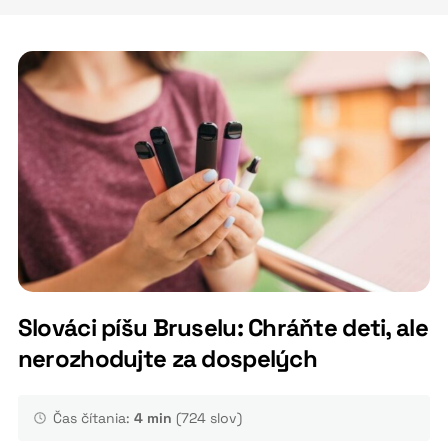
Slováci píšu Bruselu: Chráňte deti, ale
nerozhodujte za dospelých
Čas čítania:
4 min
(724 slov)