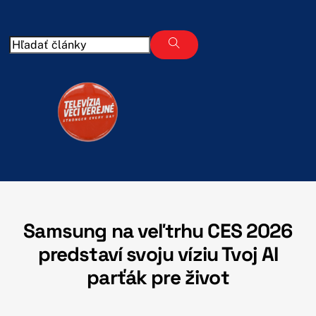
Skip
to
content
Samsung na veľtrhu CES 2026
predstaví svoju víziu Tvoj AI
parťák pre život