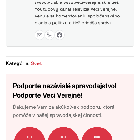
www.tvv.sk a www.veci-verejne.sk a tiež
Youtubový kanál Televízia Veci verejné.
Venuje sa komentovaniu spoločenského
diania a politiky a tiež prináša správy…
Svet
Kategória:
Podporte nezávislé spravodajstvo!
Podporte Veci Verejné!
Ďakujeme Vám za akúkoľvek podporu, ktorá
pomôže v našej spravodajskej činnosti.
EUR
EUR
EUR