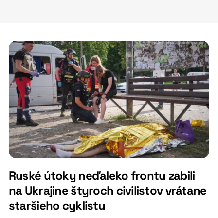
Ruské útoky neďaleko frontu zabili
na Ukrajine štyroch civilistov vrátane
staršieho cyklistu