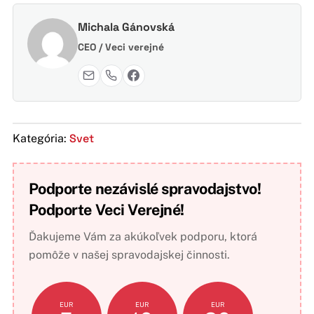
Michala Gánovská
CEO / Veci verejné
Svet
Kategória:
Podporte nezávislé spravodajstvo!
Podporte Veci Verejné!
Ďakujeme Vám za akúkoľvek podporu, ktorá
pomôže v našej spravodajskej činnosti.
EUR
EUR
EUR