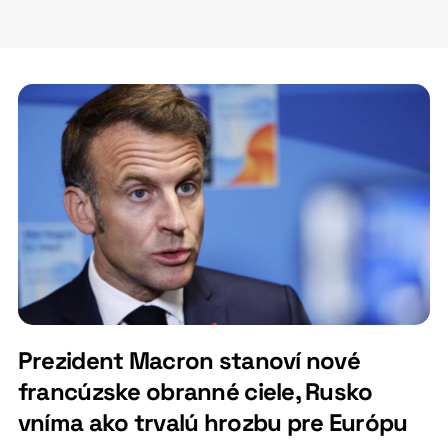
Prezident Macron stanoví nové
francúzske obranné ciele, Rusko
vníma ako trvalú hrozbu pre Európu