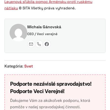
Leyenová sľúbila pomoc Arménsku proti ruskému
nátlaku
© SITA Všetky práva vyhradené.
Michala Gánovská
CEO / Veci verejné
Svet
Kategória:
Podporte nezávislé spravodajstvo!
Podporte Veci Verejné!
Ďakujeme Vám za akúkoľvek podporu, ktorá
pomôže v našej spravodajskej činnosti.