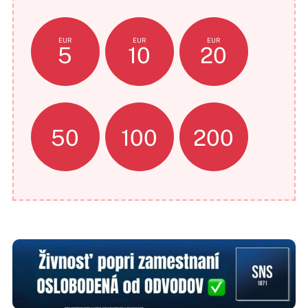
EUR
EUR
EUR
5
10
20
50
100
200