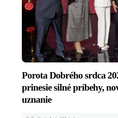
Porota Dobrého srdca 202
prinesie silné príbehy, n
uznanie