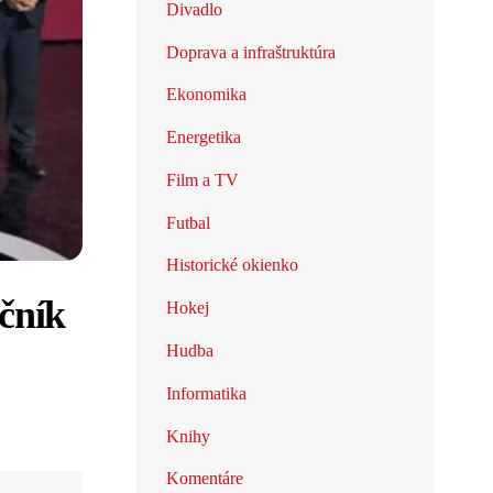
Divadlo
Doprava a infraštruktúra
Ekonomika
Energetika
Film a TV
Futbal
Historické okienko
očník
Hokej
Hudba
Informatika
Knihy
Komentáre