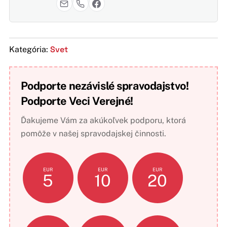
Svet
Kategória:
Podporte nezávislé spravodajstvo!
Podporte Veci Verejné!
Ďakujeme Vám za akúkoľvek podporu, ktorá
pomôže v našej spravodajskej činnosti.
EUR
EUR
EUR
5
10
20