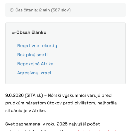
Čas čítania:
2 min
(367 slov)
Obsah článku
Negatívne rekordy
Rok plný smrti
Nepokojná Afrika
Agresívny Izrael
9.6.2026 (SITA.sk) – Nórski výskumníci varujú pred
prudkým nárastom útokov proti civilistom, najhoršia
situácia je v Afrike.
Svet zaznamenal v roku 2025 najvyšší počet