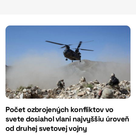
Počet ozbrojených konfliktov vo
svete dosiahol vlani najvyššiu úroveň
od druhej svetovej vojny