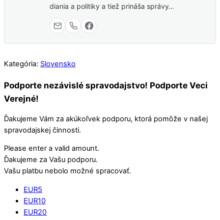
diania a politiky a tiež prináša správy…
Kategória:
Slovensko
Podporte nezávislé spravodajstvo! Podporte Veci
Verejné!
Ďakujeme Vám za akúkoľvek podporu, ktorá pomôže v našej
spravodajskej činnosti.
Please enter a valid amount.
Ďakujeme za Vašu podporu.
Vašu platbu nebolo možné spracovať.
EUR
5
EUR
10
EUR
20