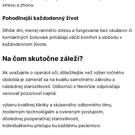
stresu a zhonu.
Pohodlnejší každodenný život
Dlhšie dni, menej ranného stresu a fungovanie bez okuliarov či
kontaktných šošoviek prinášajú väčší komfort a slobodu v
každodennom živote.
Na čom skutočne záleží?
Ak uvažujete o operácii očí, dôležitejšie než výber ročného
obdobia je zamerať sa na kvalitu samotného zákroku a
následnej starostlivosti. Odborníci z NeoVízie odporúčajú
venovať pozornosť najmä:
výberu kvalitnej kliniky a skúseného odborného tímu,
moderným technológiám a overeným postupom,
dôslednej pooperačnej starostlivosti,
individuálnemu prístupu ku každému pacientovi.