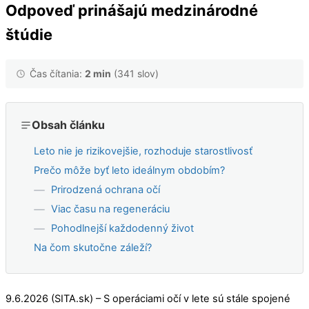
Odpoveď prinášajú medzinárodné
štúdie
Čas čítania:
2 min
(341 slov)
Obsah článku
Leto nie je rizikovejšie, rozhoduje starostlivosť
Prečo môže byť leto ideálnym obdobím?
Prirodzená ochrana očí
Viac času na regeneráciu
Pohodlnejší každodenný život
Na čom skutočne záleží?
9.6.2026 (SITA.sk) – S operáciami očí v lete sú stále spojené