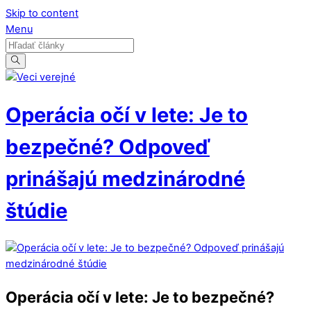
Skip to content
Menu
Operácia očí v lete: Je to
bezpečné? Odpoveď
prinášajú medzinárodné
štúdie
Operácia očí v lete: Je to bezpečné?