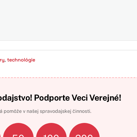
ry
technológie
,
odajstvo! Podporte Veci Verejné!
 pomôže v našej spravodajskej činnosti.