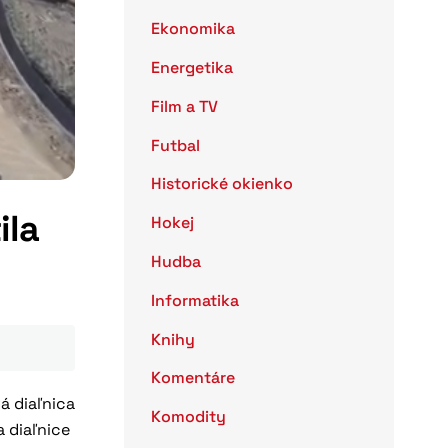
Ekonomika
Energetika
Film a TV
Futbal
Historické okienko
ila
Hokej
Hudba
Informatika
Knihy
Komentáre
á diaľnica
Komodity
 diaľnice