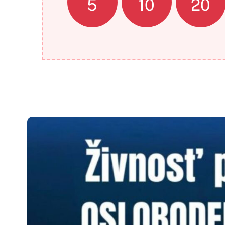
5
10
20