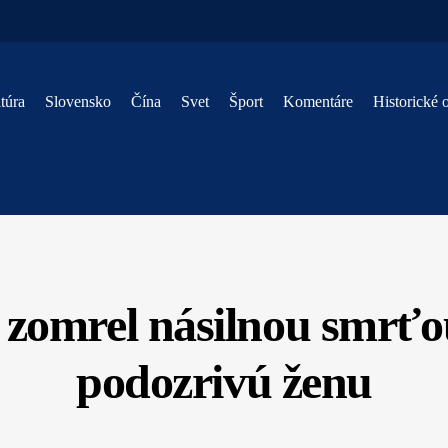
túra
Slovensko
Čína
Svet
Šport
Komentáre
Historické 
zomrel násilnou smrťou,
podozrivú ženu