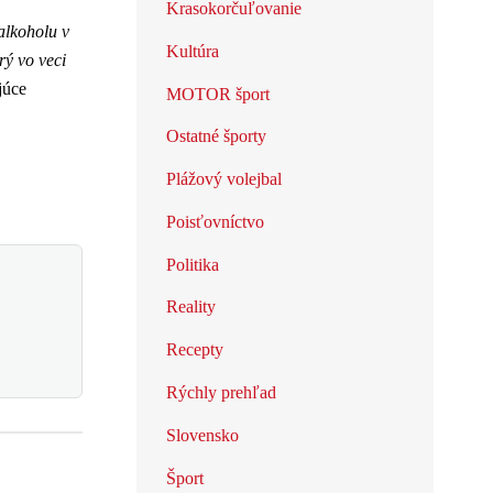
Krasokorčuľovanie
alkoholu v
Kultúra
rý vo veci
júce
MOTOR šport
Ostatné športy
Plážový volejbal
Poisťovníctvo
Politika
Reality
Recepty
Rýchly prehľad
Slovensko
Šport