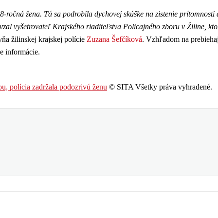
8-ročná žena. Tá sa podrobila dychovej skúške na zistenie prítomnosti 
zal vyšetrovateľ Krajského riaditeľstva Policajného zboru v Žiline, kto
ňa žilinskej krajskej polície
Zuzana Šefčíková
. Vzhľadom na prebieha
e informácie.
u, polícia zadržala podozrivú ženu
© SITA Všetky práva vyhradené.