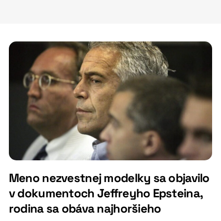
Meno nezvestnej modelky sa objavilo
v dokumentoch Jeffreyho Epsteina,
rodina sa obáva najhoršieho