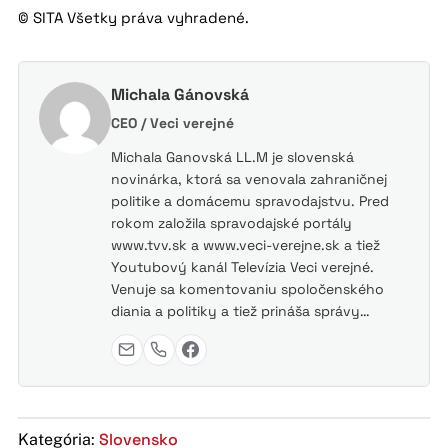
© SITA Všetky práva vyhradené.
Michala Gánovská
CEO / Veci verejné
Michala Ganovská LL.M je slovenská
novinárka, ktorá sa venovala zahraničnej
politike a domácemu spravodajstvu. Pred
rokom založila spravodajské portály
www.tvv.sk a www.veci-verejne.sk a tiež
Youtubový kanál Televízia Veci verejné.
Venuje sa komentovaniu spoločenského
diania a politiky a tiež prináša správy…
Slovensko
Kategória: