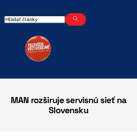
Skip
to
content
MAN rozširuje servisnú sieť na
Slovensku