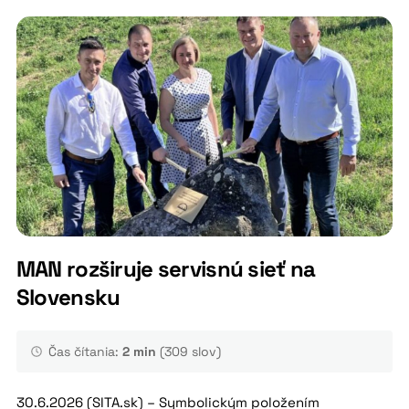
MAN rozširuje servisnú sieť na
Slovensku
Čas čítania:
2 min
(309 slov)
30.6.2026 (SITA.sk) – Symbolickým položením