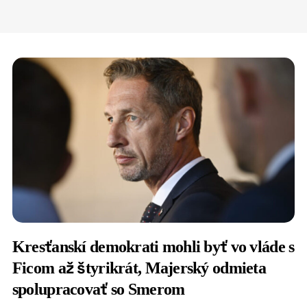
Kresťanskí demokrati mohli byť vo vláde s
Ficom až štyrikrát, Majerský odmieta
spolupracovať so Smerom