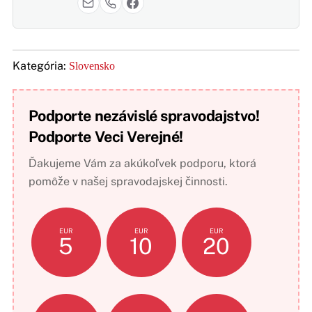
Kategória:
Slovensko
Podporte nezávislé spravodajstvo!
Podporte Veci Verejné!
Ďakujeme Vám za akúkoľvek podporu, ktorá
pomôže v našej spravodajskej činnosti.
EUR
EUR
EUR
5
10
20