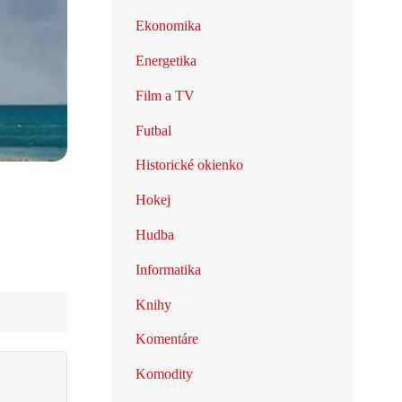
Ekonomika
Energetika
Film a TV
Futbal
Historické okienko
Hokej
Hudba
Informatika
Knihy
Komentáre
Komodity