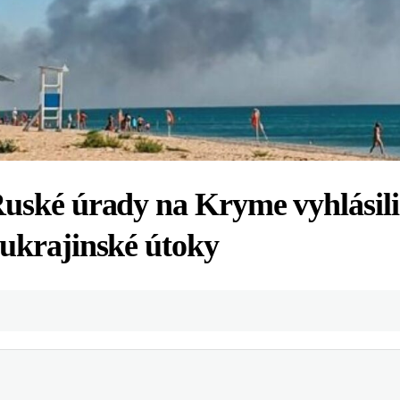
Ruské úrady na Kryme vyhlásili
 ukrajinské útoky