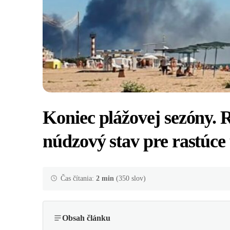
Koniec plážovej sezóny. 
núdzový stav pre rastúce
Čas čítania:
2 min
(350 slov)
Obsah článku