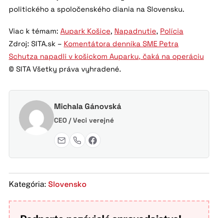
politického a spoločenského diania na Slovensku.
Viac k témam:
Aupark Košice
,
Napadnutie
,
Polícia
Zdroj: SITA.sk –
Komentátora denníka SME Petra
Schutza napadli v košickom Auparku, čaká na operáciu
© SITA Všetky práva vyhradené.
Michala Gánovská
CEO / Veci verejné
Slovensko
Kategória: