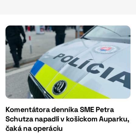
Komentátora denníka SME Petra
Schutza napadli v košickom Auparku,
čaká na operáciu