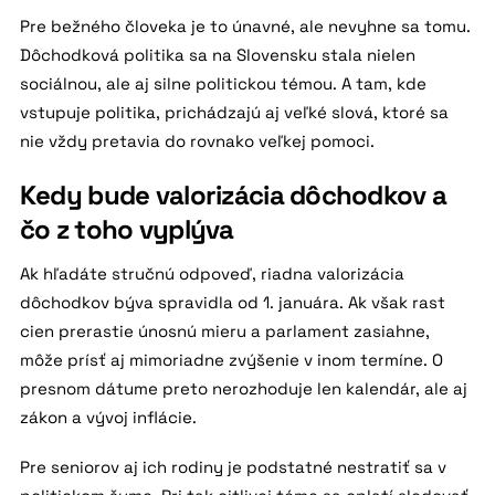
Pre bežného človeka je to únavné, ale nevyhne sa tomu.
Dôchodková politika sa na Slovensku stala nielen
sociálnou, ale aj silne politickou témou. A tam, kde
vstupuje politika, prichádzajú aj veľké slová, ktoré sa
nie vždy pretavia do rovnako veľkej pomoci.
Kedy bude valorizácia dôchodkov a
čo z toho vyplýva
Ak hľadáte stručnú odpoveď, riadna valorizácia
dôchodkov býva spravidla od 1. januára. Ak však rast
cien prerastie únosnú mieru a parlament zasiahne,
môže prísť aj mimoriadne zvýšenie v inom termíne. O
presnom dátume preto nerozhoduje len kalendár, ale aj
zákon a vývoj inflácie.
Pre seniorov aj ich rodiny je podstatné nestratiť sa v