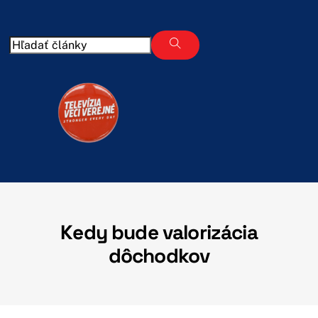
Skip
to
content
Kedy bude valorizácia
dôchodkov