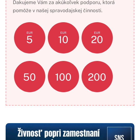
Ďakujeme Vám za akúkoľvek podporu, ktorá
pomôže v našej spravodajskej činnosti.
EUR
EUR
EUR
5
10
20
50
100
200