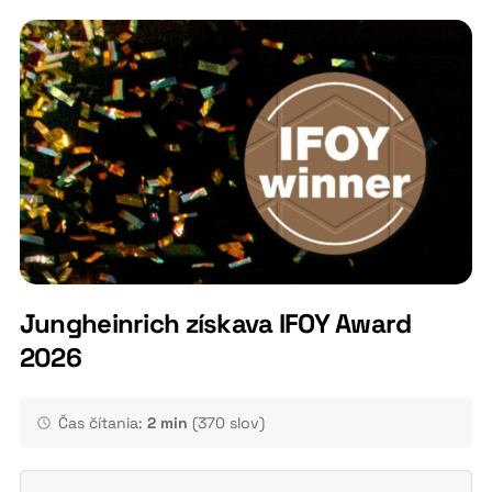
Jungheinrich získava IFOY Award
2026
Čas čítania:
2 min
(370 slov)