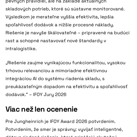
pevných pravidiel, ale na základe aktuálnych
skladových potrieb, ktoré sú sústavne monitorované.
Výsledkom je merateľne vyššia efektivita, lepšia
spoľahlivosť dodávok a nižšie procesné náklady.
Riešenie je navyše škálovateľné – pripravené na budúci
rast a schopné nastavovať nové štandardy v
intralogistike.
„Riešenie zaujme vynikajúcou funkcionalitou, vysokou
trhovou relevanciou a mimoriadne efektívnou
integráciou AI do systému riadenia skladu, s
preukázateľným dopadom na efektivitu a spoľahlivosť
dodávok.“ – IFOY Jury 2026
Viac než len ocenenie
Pre Jungheinrich je IFOY Award 2026 potvrdením.
Potvrdením, že smer je správny: vyvíjať inteligentné,