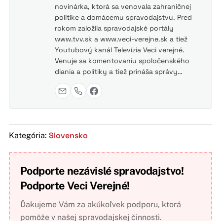
novinárka, ktorá sa venovala zahraničnej
politike a domácemu spravodajstvu. Pred
rokom založila spravodajské portály
www.tvv.sk a www.veci-verejne.sk a tiež
Youtubový kanál Televízia Veci verejné.
Venuje sa komentovaniu spoločenského
diania a politiky a tiež prináša správy…
Slovensko
Kategória:
Podporte nezávislé spravodajstvo!
Podporte Veci Verejné!
Ďakujeme Vám za akúkoľvek podporu, ktorá
pomôže v našej spravodajskej činnosti.