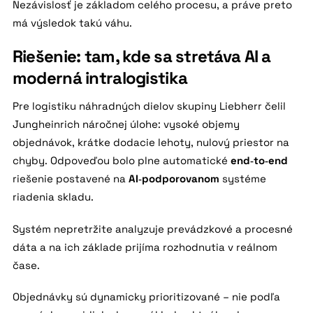
Nezávislosť je základom celého procesu, a práve preto
má výsledok takú váhu.
Riešenie: tam, kde sa stretáva AI a
moderná intralogistika
Pre logistiku náhradných dielov skupiny Liebherr čelil
Jungheinrich náročnej úlohe: vysoké objemy
objednávok, krátke dodacie lehoty, nulový priestor na
chyby. Odpoveďou bolo plne automatické
end‑to‑end
riešenie postavené na
AI‑podporovanom
systéme
riadenia skladu.
Systém nepretržite analyzuje prevádzkové a procesné
dáta a na ich základe prijíma rozhodnutia v reálnom
čase.
Objednávky sú dynamicky prioritizované – nie podľa