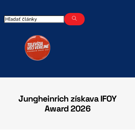
Skip
to
content
Jungheinrich získava IFOY
Award 2026