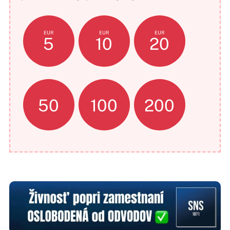
EUR
EUR
EUR
5
10
20
50
100
200