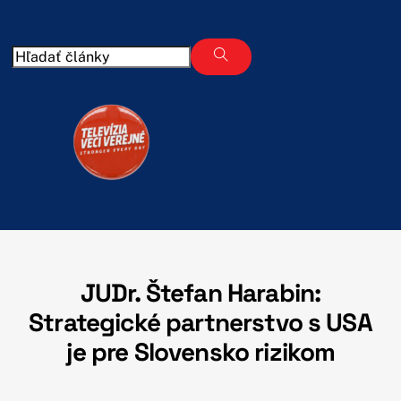
Skip
to
content
JUDr. Štefan Harabin:
Strategické partnerstvo s USA
je pre Slovensko rizikom