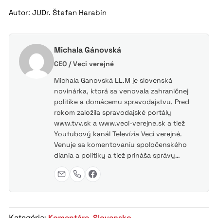
Autor: JUDr. Štefan Harabin
Michala Gánovská
CEO / Veci verejné
Michala Ganovská LL.M je slovenská
novinárka, ktorá sa venovala zahraničnej
politike a domácemu spravodajstvu. Pred
rokom založila spravodajské portály
www.tvv.sk a www.veci-verejne.sk a tiež
Youtubový kanál Televízia Veci verejné.
Venuje sa komentovaniu spoločenského
diania a politiky a tiež prináša správy…
Komentáre
Slovensko
Kategória:
,