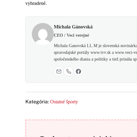
vyhradené.
Michala Gánovská
CEO / Veci verejné
Michala Ganovská LL.M je slovenská novinárka,
spravodajské portály www.tvv.sk a www.veci-ver
spoločenského diania a politiky a tiež prináša 
Kategória:
Ostatné športy