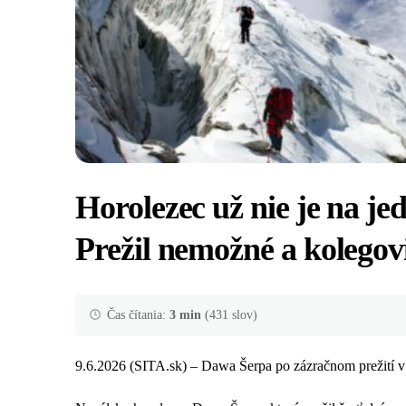
Horolezec už nie je na jed
Prežil nemožné a kolegovi
Čas čítania:
3 min
(431 slov)
9.6.2026 (SITA.sk) – Dawa Šerpa po zázračnom prežití 