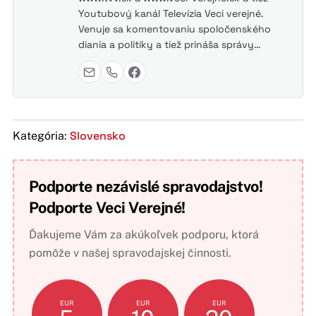
Youtubový kanál Televízia Veci verejné.
Venuje sa komentovaniu spoločenského
diania a politiky a tiež prináša správy…
Slovensko
Kategória:
Podporte nezávislé spravodajstvo!
Podporte Veci Verejné!
Ďakujeme Vám za akúkoľvek podporu, ktorá
pomôže v našej spravodajskej činnosti.
EUR
EUR
EUR