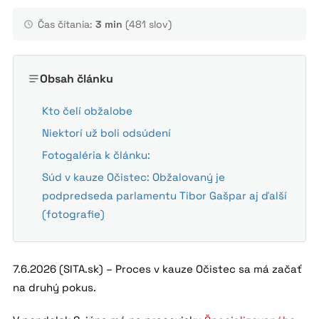
Čas čítania:
3 min
(481 slov)
Obsah článku
Kto čelí obžalobe
Niektorí už boli odsúdení
Fotogaléria k článku:
Súd v kauze Očistec: Obžalovaný je
podpredseda parlamentu Tibor Gašpar aj ďalší
(fotografie)
7.6.2026 (SITA.sk) – Proces v kauze Očistec sa má začať
na druhý pokus.