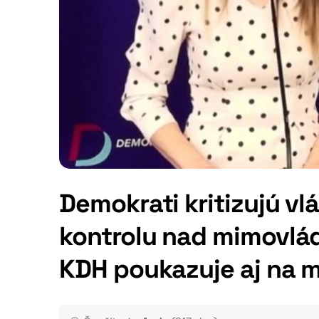
Demokrati kritizujú vl
kontrolu nad mimovlád
KDH poukazuje aj na m