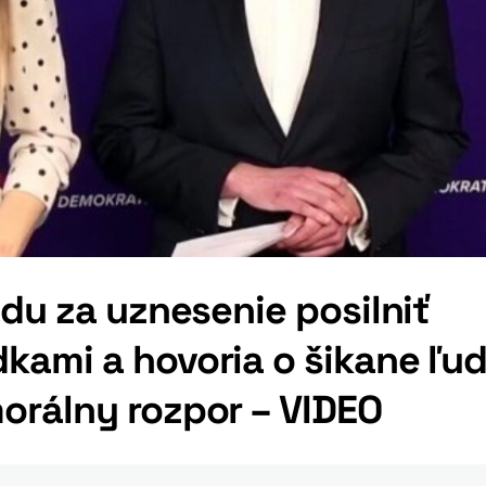
ádu za uznesenie posilniť
kami a hovoria o šikane ľud
orálny rozpor – VIDEO