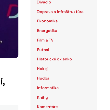
Divadlo
Doprava a infraštruktúra
Ekonomika
Energetika
Film a TV
Futbal
Historické okienko
Hokej
Hudba
í,
Informatika
Knihy
Komentáre