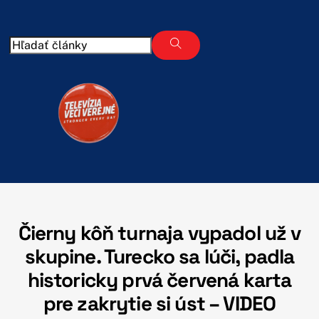
Skip
to
content
Čierny kôň turnaja vypadol už v
skupine. Turecko sa lúči, padla
historicky prvá červená karta
pre zakrytie si úst – VIDEO