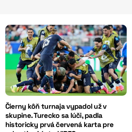
Čierny kôň turnaja vypadol už v
skupine. Turecko sa lúči, padla
historicky prvá červená karta pre