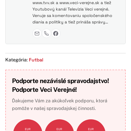
www.tvv.sk a www.veci-verejne.sk a tiež
Youtubový kanál Televízia Veci verejné.
Venuje sa komentovaniu spoločenského
diania a politiky a tiež prináša správy…
Futbal
Kategória:
Podporte nezávislé spravodajstvo!
Podporte Veci Verejné!
Ďakujeme Vám za akúkoľvek podporu, ktorá
pomôže v našej spravodajskej činnosti.
EUR
EUR
EUR