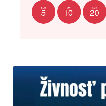
EUR
EUR
EUR
5
10
20