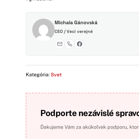
Michala Gánovská
CEO / Veci verejné
Svet
Kategória:
Podporte nezávislé sprav
Ďakujeme Vám za akúkoľvek podporu, ktorá