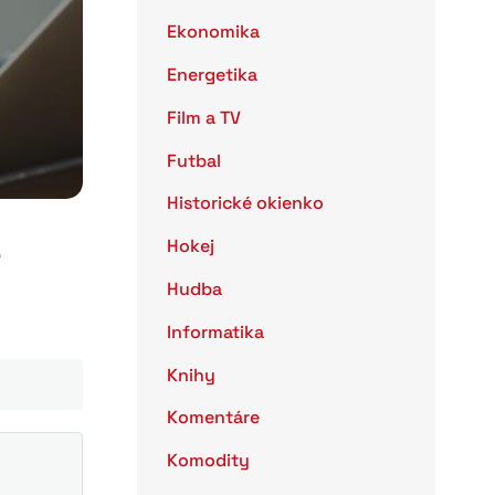
Ekonomika
Energetika
Film a TV
Futbal
Historické okienko
e
Hokej
Hudba
Informatika
Knihy
Komentáre
Komodity