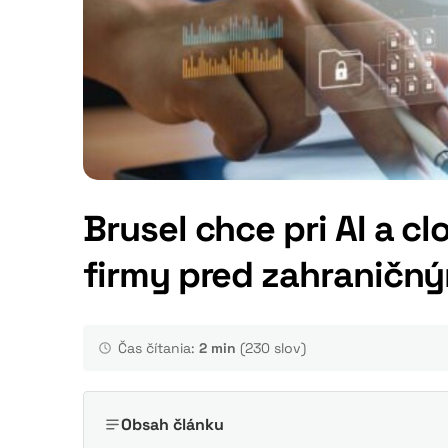
Brusel chce pri AI a 
firmy pred zahraničn
Čas čítania:
2 min
(230 slov)
Obsah článku