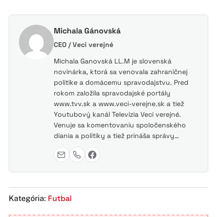
Michala Gánovská
CEO / Veci verejné
Michala Ganovská LL.M je slovenská
novinárka, ktorá sa venovala zahraničnej
politike a domácemu spravodajstvu. Pred
rokom založila spravodajské portály
www.tvv.sk a www.veci-verejne.sk a tiež
Youtubový kanál Televízia Veci verejné.
Venuje sa komentovaniu spoločenského
diania a politiky a tiež prináša správy…
Futbal
Kategória: