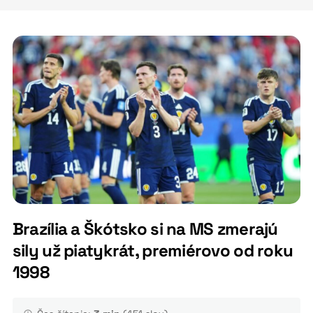
Brazília a Škótsko si na MS zmerajú
sily už piatykrát, premiérovo od roku
1998