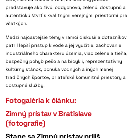
predstavuje ako živú, oddychovú, zelenú, dostupnú a
autentickú štvrť s kvalitnými verejnými priestormi pre
všetkých.
Medzi najčastejšie témy v rámci diskusií a dotazníkov
patril lepší prístup k vode a jej využitie, zachovanie
industriálneho charakteru územia, viac zelene a tieňa,
bezpečný pohyb pešo a na bicykli, reprezentatívny
kultúrny stánok, ponuka vodných a iných menej
tradičných športov, priateľské komunitné priestory a
dostupné služby.
Fotogaléria k článku:
Zimný prístav v Bratislave
(fotografie)
Stane sa Zimný prístav príliš