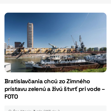
Bratislavčania chcú zo Zimného
prístavu zelenú a živú štvrť pri vode –
FOTO