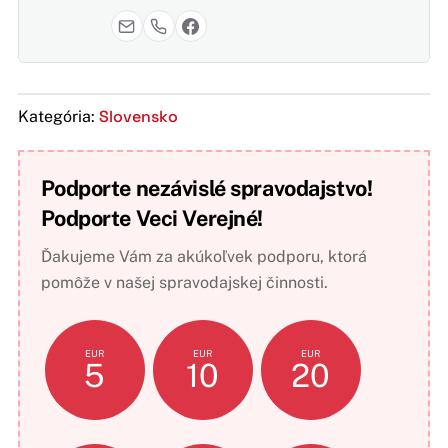
Slovensko
Kategória:
Podporte nezávislé spravodajstvo!
Podporte Veci Verejné!
Ďakujeme Vám za akúkoľvek podporu, ktorá
pomôže v našej spravodajskej činnosti.
EUR
EUR
EUR
5
10
20