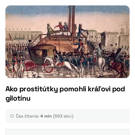
Ako prostitútky pomohli kráľovi pod
gilotínu
Čas čítania:
4 min
(693 slov)