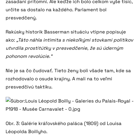
zasadaní prítomní. Ale keďže ich bolo celkom vyše tisíc,
určite sa dostalo na každého. Parlament bol
presvedčený.
Rakúsky historik Basserman situáciu vtipne popisuje
ako:
„Táto náhla intimita s niekoľkými stovkami politikov
utvrdila prostitútky v presvedčenie, že sú úderným
pohonom revolúcie.“
Nie je sa čo čudovať. Tieto ženy boli všade tam, kde sa
rozhodovalo o osude krajiny. A mali na to veľmi
presvedčivú taktiku.
Obr. 3: Galérie kráľovského paláca (1809) od Louisa
Léopolda Boillyho.