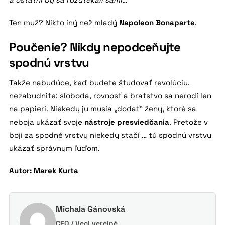
Ten muž? Nikto iný než mladý
Napoleon Bonaparte
.
Poučenie? Nikdy nepodceňujte
spodnú vrstvu
Takže nabudúce, keď budete študovať revolúciu,
nezabudnite: sloboda, rovnosť a bratstvo sa nerodí len
na papieri. Niekedy ju musia „dodať“ ženy, ktoré sa
neboja ukázať svoje
nástroje presviedčania
. Pretože v
boji za spodné vrstvy niekedy stačí … tú spodnú vrstvu
ukázať správnym ľuďom.
Autor: Marek Kurta
Michala Gánovská
CEO / Veci verejné