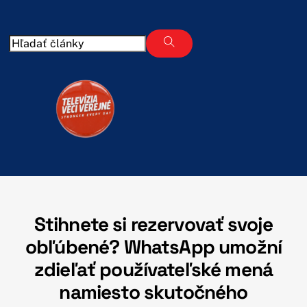
Skip
to
content
Stihnete si rezervovať svoje
obľúbené? WhatsApp umožní
zdieľať používateľské mená
namiesto skutočného