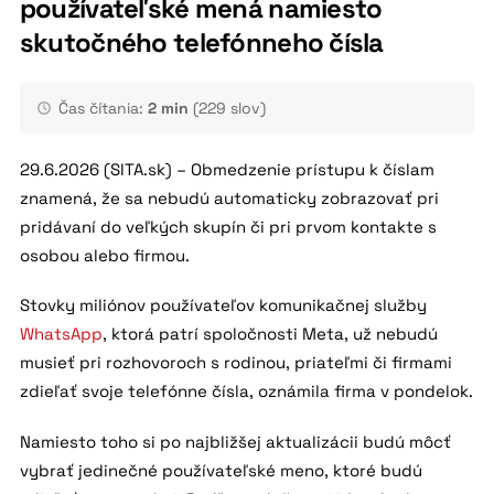
používateľské mená namiesto
skutočného telefónneho čísla
Čas čítania:
2 min
(229 slov)
29.6.2026 (SITA.sk) – Obmedzenie prístupu k číslam
znamená, že sa nebudú automaticky zobrazovať pri
pridávaní do veľkých skupín či pri prvom kontakte s
osobou alebo firmou.
Stovky miliónov používateľov komunikačnej služby
WhatsApp
, ktorá patrí spoločnosti Meta, už nebudú
musieť pri rozhovoroch s rodinou, priateľmi či firmami
zdieľať svoje telefónne čísla, oznámila firma v pondelok.
Namiesto toho si po najbližšej aktualizácii budú môcť
vybrať jedinečné používateľské meno, ktoré budú