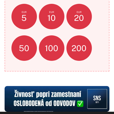
EUR
EUR
EUR
5
10
20
50
100
200