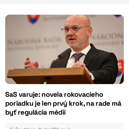
SaS varuje: novela rokovacieho
poriadku je len prvý krok, na rade má
byť regulácia médií