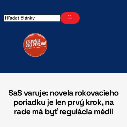
Skip
to
content
SaS varuje: novela rokovacieho
poriadku je len prvý krok, na
rade má byť regulácia médií