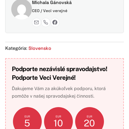
Michala Gánovská
CEO / Veci verejné
Slovensko
Kategória:
Podporte nezávislé spravodajstvo!
Podporte Veci Verejné!
Ďakujeme Vám za akúkoľvek podporu, ktorá
pomôže v našej spravodajskej činnosti.
EUR
EUR
EUR
5
10
20