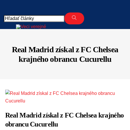
Skip
to
content
Real Madrid získal z FC Chelsea
krajného obrancu Cucurellu
Real Madrid získal z FC Chelsea krajného
obrancu Cucurellu