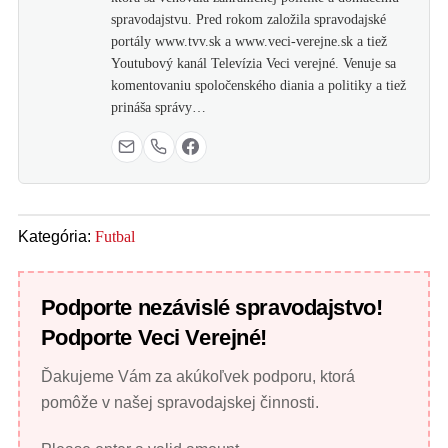
spravodajstvu. Pred rokom založila spravodajské
portály www.tvv.sk a www.veci-verejne.sk a tiež
Youtubový kanál Televízia Veci verejné. Venuje sa
komentovaniu spoločenského diania a politiky a tiež
prináša správy…
Kategória:
Futbal
Podporte nezávislé spravodajstvo!
Podporte Veci Verejné!
Ďakujeme Vám za akúkoľvek podporu, ktorá
pomôže v našej spravodajskej činnosti.