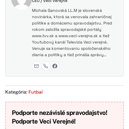
CEO / Veci verejné
Michala Ganovská LL.M je slovenská
novinárka, ktorá sa venovala zahraničnej
politike a domácemu spravodajstvu. Pred
rokom založila spravodajské portály
www.tvv.sk a www.veci-verejne.sk a tiež
Youtubový kanál Televízia Veci verejné.
Venuje sa komentovaniu spoločenského
diania a politiky a tiež prináša správy…
Futbal
Kategória:
Podporte nezávislé spravodajstvo!
Podporte Veci Verejné!