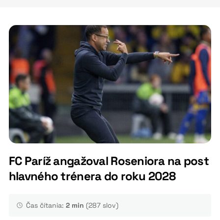
FC Paríž angažoval Roseniora na post
hlavného trénera do roku 2028
Čas čítania:
2 min
(287 slov)