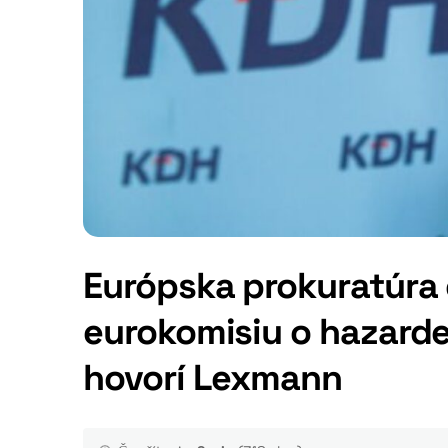
Európska prokuratúra 
eurokomisiu o hazarde
hovorí Lexmann