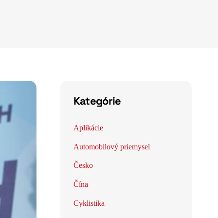
Kategórie
Aplikácie
Automobilový priemysel
Česko
Čína
Cyklistika